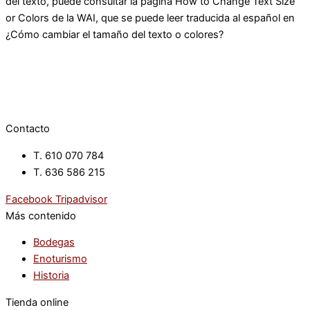
del texto, puede consultar la página How to Change Text Size
or Colors de la WAI, que se puede leer traducida al español en
¿Cómo cambiar el tamaño del texto o colores?
Contacto
T. 610 070 784
T. 636 586 215
Facebook
Tripadvisor
Más contenido
Bodegas
Enoturismo
Historia
Tienda online