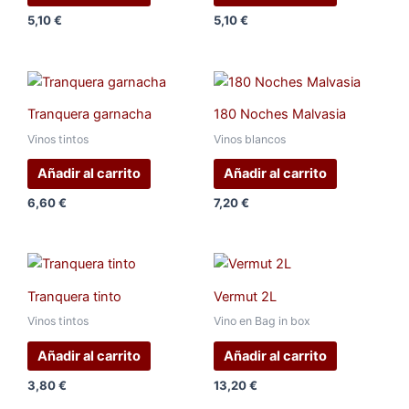
5,10
€
5,10
€
Tranquera garnacha
180 Noches Malvasia
Vinos tintos
Vinos blancos
Añadir al carrito
Añadir al carrito
6,60
€
7,20
€
Tranquera tinto
Vermut 2L
Vinos tintos
Vino en Bag in box
Añadir al carrito
Añadir al carrito
3,80
€
13,20
€