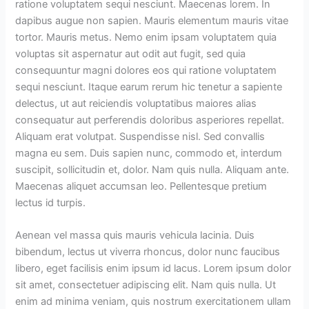
ratione voluptatem sequi nesciunt. Maecenas lorem. In
dapibus augue non sapien. Mauris elementum mauris vitae
tortor. Mauris metus. Nemo enim ipsam voluptatem quia
voluptas sit aspernatur aut odit aut fugit, sed quia
consequuntur magni dolores eos qui ratione voluptatem
sequi nesciunt. Itaque earum rerum hic tenetur a sapiente
delectus, ut aut reiciendis voluptatibus maiores alias
consequatur aut perferendis doloribus asperiores repellat.
Aliquam erat volutpat. Suspendisse nisl. Sed convallis
magna eu sem. Duis sapien nunc, commodo et, interdum
suscipit, sollicitudin et, dolor. Nam quis nulla. Aliquam ante.
Maecenas aliquet accumsan leo. Pellentesque pretium
lectus id turpis.
Aenean vel massa quis mauris vehicula lacinia. Duis
bibendum, lectus ut viverra rhoncus, dolor nunc faucibus
libero, eget facilisis enim ipsum id lacus. Lorem ipsum dolor
sit amet, consectetuer adipiscing elit. Nam quis nulla. Ut
enim ad minima veniam, quis nostrum exercitationem ullam