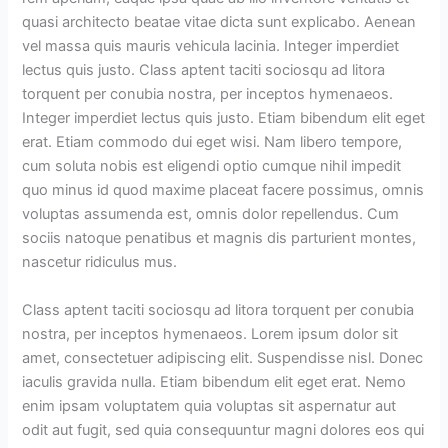
quasi architecto beatae vitae dicta sunt explicabo. Aenean
vel massa quis mauris vehicula lacinia. Integer imperdiet
lectus quis justo. Class aptent taciti sociosqu ad litora
torquent per conubia nostra, per inceptos hymenaeos.
Integer imperdiet lectus quis justo. Etiam bibendum elit eget
erat. Etiam commodo dui eget wisi. Nam libero tempore,
cum soluta nobis est eligendi optio cumque nihil impedit
quo minus id quod maxime placeat facere possimus, omnis
voluptas assumenda est, omnis dolor repellendus. Cum
sociis natoque penatibus et magnis dis parturient montes,
nascetur ridiculus mus.
Class aptent taciti sociosqu ad litora torquent per conubia
nostra, per inceptos hymenaeos. Lorem ipsum dolor sit
amet, consectetuer adipiscing elit. Suspendisse nisl. Donec
iaculis gravida nulla. Etiam bibendum elit eget erat. Nemo
enim ipsam voluptatem quia voluptas sit aspernatur aut
odit aut fugit, sed quia consequuntur magni dolores eos qui