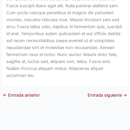
Fusce suscipit libero eget elit. Nulla pulvinar eleifend sem.
Cum sociis natoque penatibus et magnis dis parturient
montes, nascetur ridiculus mus. Mauris tincidunt sem sed
arcu. Fusce tellus odio, dapibus id fermentum quis, suscipit
id erat. Temporibus autem quibusdam et aut officiis debitis
aut rerum necessitatibus saepe eveniet ut et voluptates
repudiandae sint et molestiae non recusandae. Aenean
fermentum risus id tortor. Nunc auctor. Mauris dolor felis,
sagittis at, luctus sed, aliquam non, tellus. Fusce wisi.
Nullam rhoncus aliquam metus. Maecenas aliquet
accumsan leo.
←
Entrada anterior
Entrada siguiente
→