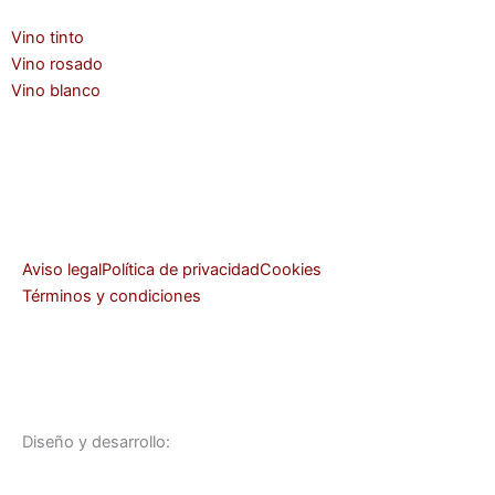
o
r
Vino tinto
Vino rosado
Vino blanco
Aviso legal
Política de privacidad
Cookies
Términos y condiciones
Diseño y desarrollo: